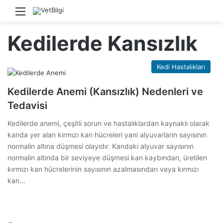
Menü
Ara
Kedilerde Kansızlık
Kedi Hastalıkları
Kedilerde Anemi (Kansızlık) Nedenleri ve
Tedavisi
Kedilerde anemi, çeşitli sorun ve hastalıklardan kaynaklı olarak
kanda yer alan kırmızı kan hücreleri yani alyuvarların sayısının
normalin altına düşmesi olayıdır. Kandaki alyuvar sayısının
normalin altında bir seviyeye düşmesi kan kaybından, üretilen
kırmızı kan hücrelerinin sayısının azalmasından veya kırmızı
kan…