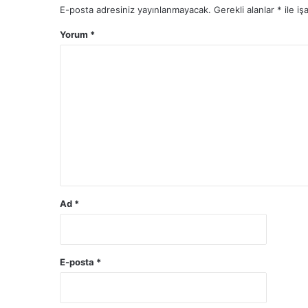
E-posta adresiniz yayınlanmayacak.
Gerekli alanlar
*
ile iş
Yorum
*
Ad
*
E-posta
*