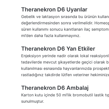
Theranekron D6 Uyarılar
Gebelik ve laktasyon sırasında bu ürünün kullanı
değerlendirmesinden sonra verilmelidir. Homeopa
süren kullanımı sonucu kanıtlanan ilaç semptomlar
ml’den daha fazla kullanmayınız.
Theranekron D6 Yan Etkiler
Enjeksiyon yerinde nadir olarak lokal reaksiyonl
tedavilerde mevcut şikayetlerde geçici olarak b
kullanılması esnasında hayvanlarınızda prospek
rastladığınız takdirde lütfen veteriner hekimini
Theranekron D6 Ambalaj
Karton kutu içinde 50 ml’lik bromobutil lastik 
sunulmuştur.