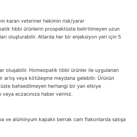
m kararı veteriner hekimin risk/yarar
tik tıbbi ürünlerin prospektüste belirtilmeyen uzun
ı oluşturabilir. Atlarda her bir enjeksiyon yeri için 5
ar oluşabilir. Homeopatik tıbbi ürünler ile uygulanan
ir artış veya kötüleşme meydana gelebilir. Ürünün
tüste bahsedilmeyen herhangi bir yan etkiye
ze veya eczacınıza haber veriniz.
tıpa ve alüminyum kapaklı berrak cam flakonlarda satışa