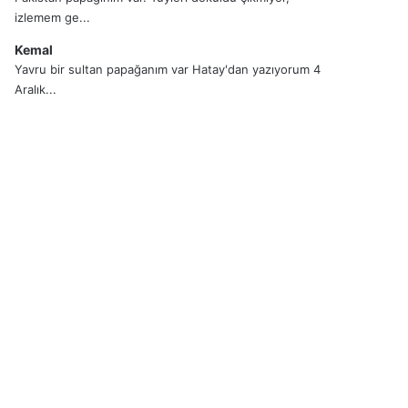
izlemem ge...
Kemal
Yavru bir sultan papağanım var Hatay'dan yazıyorum 4
Aralık...