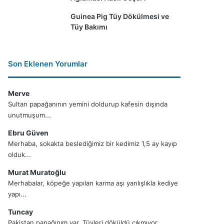
Guinea Pig Tüy Dökülmesi ve
Tüy Bakımı
Son Eklenen Yorumlar
Merve
Sultan papağanının yemini doldurup kafesin dışında
unutmuşum...
Ebru Güven
Merhaba, sokakta beslediğimiz bir kedimiz 1,5 ay kayıp
olduk...
Murat Muratoğlu
Merhabalar, köpeğe yapılan karma aşı yanlışlıkla kediye
yapı...
Tuncay
Pakistan papağınım var. Tüyleri döküldü çıkmıyor,