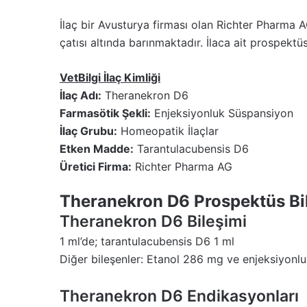
İlaç bir Avusturya firması olan Richter Pharma AG
çatısı altında barınmaktadır. İlaca ait prospektüs
VetBilgi İlaç Kimliği
İlaç Adı:
Theranekron D6
Farmasötik Şekli:
Enjeksiyonluk Süspansiyon
İlaç Grubu:
Homeopatik İlaçlar
Etken Madde:
Tarantulacubensis D6
Üretici Firma:
Richter Pharma AG
Theranekron D6 Prospektüs Bil
Theranekron D6 Bileşimi
1 ml’de; tarantulacubensis D6 1 ml
Diğer bileşenler: Etanol 286 mg ve enjeksiyonlu
Theranekron D6 Endikasyonları