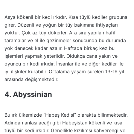
Asya kökenli bir kedi ırkıdır. Kısa tüylü kediler grubuna
girer. Düzenli ve yoğun bir tüy bakımına ihtiyaçları
yoktur. Çok az tüy dökerler. Ara sıra yapılan hafif
taramalar ve el ile gezinmeler sonucunda bu durumda
yok denecek kadar azalır. Haftada birkaç kez bu
işlemleri yapmak yeterlidir. Oldukça cana yakın ve
oyuncu bir kedi ırkıdır. İnsanlar ile ve diğer kediler ile
iyi ilişkiler kurabilir. Ortalama yaşam süreleri 13-19 yıl
arasında değişmektedir.
4. Abyssinian
Bu ırk ülkemizde “Habeş Kedisi” olarakta bilinmektedir.
Adından anlaşılacağı gibi Habeşistan kökenli ve kısa
tüylü bir kedi ırkıdır. Genellikle kızılımsı kahverengi ve