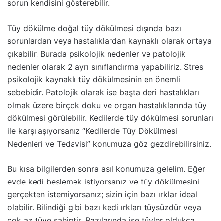
sorun kendisini gösterebilir.
Tüy dökülme doğal tüy dökülmesi dışında bazı
sorunlardan veya hastalıklardan kaynaklı olarak ortaya
çıkabilir. Burada psikolojik nedenler ve patolojik
nedenler olarak 2 ayrı sınıflandırma yapabiliriz. Stres
psikolojik kaynaklı tüy dökülmesinin en önemli
sebebidir. Patolojik olarak ise başta deri hastalıkları
olmak üzere birçok doku ve organ hastalıklarında tüy
dökülmesi görülebilir. Kedilerde tüy dökülmesi sorunları
ile karşılaşıyorsanız “
Kedilerde Tüy Dökülmesi
Nedenleri ve Tedavisi
” konumuza göz gezdirebilirsiniz.
Bu kısa bilgilerden sonra asıl konumuza gelelim. Eğer
evde kedi beslemek istiyorsanız ve tüy dökülmesini
gerçekten istemiyorsanız; sizin için bazı ırklar ideal
olabilir. Bilindiği gibi bazı kedi ırkları tüysüzdür veya
çok az tüye sahiptir. Bazılarında ise tüyler oldukça