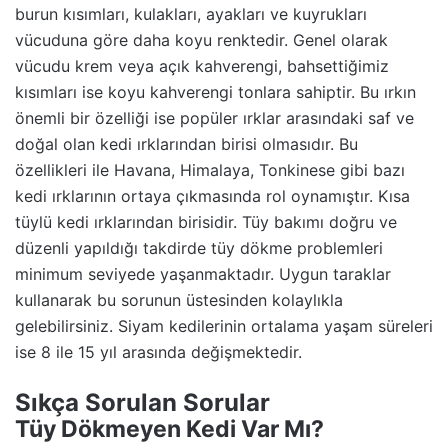
burun kısımları, kulakları, ayakları ve kuyrukları
vücuduna göre daha koyu renktedir. Genel olarak
vücudu krem veya açık kahverengi, bahsettiğimiz
kısımları ise koyu kahverengi tonlara sahiptir. Bu ırkın
önemli bir özelliği ise popüler ırklar arasındaki saf ve
doğal olan kedi ırklarından birisi olmasıdır. Bu
özellikleri ile Havana, Himalaya, Tonkinese gibi bazı
kedi ırklarının ortaya çıkmasında rol oynamıştır. Kısa
tüylü kedi ırklarından birisidir. Tüy bakımı doğru ve
düzenli yapıldığı takdirde tüy dökme problemleri
minimum seviyede yaşanmaktadır. Uygun taraklar
kullanarak bu sorunun üstesinden kolaylıkla
gelebilirsiniz. Siyam kedilerinin ortalama yaşam süreleri
ise 8 ile 15 yıl arasında değişmektedir.
Sıkça Sorulan Sorular
Tüy Dökmeyen Kedi Var Mı?