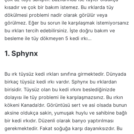
kısadır ve çok bir bakım istemez. Bu ırklarda tüy
dökülmesi problemi nadir olarak görülür veya
görülmez. Eğer bu sorun ile karşılaşmak istemiyorsanız
bu ırkları tercih edebilirsiniz. İşte doğru bakım ve
besleme ile tüy dökmeyen 5 kedi ırkı…
1. Sphynx
Bu ırk tüysüz kedi ırkları sınıfına girmektedir. Dünyada
birkaç tüysüz kedi ırkı vardır. Sphynx bu ırklardan
birisidir. Tüysüz olan bu kedi ırkını beslediğinizde
dolayısı ile tüy problemi ile karşılaşmazsınız. Bu ırkın
kökeni Kanada’dır. Görüntüsü sert ve asi olsada bunun
aksine oldukça sakin, yumuşak huylu ve sahibine bağlı
bir kedi ırkıdır. Düzenli olarak banyo yaptırılması
gerekmektedir. Fakat soğuğa karşı dayanıksızdır. Bu