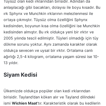
Tüysüz olan kedi ırklarından birisidir. Adından da
anlaşılacağı gibi bacakları, dolayısı ile boyu kısadır. Bu
ırk Sphynx ve Munchkin ırklarının melezlenmesi ile
ortaya çıkmıştır. Tüysüz olma özelliğini Sphynx
kedisinden, boyunun kısa olma özelliğini ise Munchkin
kedisinden almıştır. Bu ırk oldukça yeni bir ırktır ve
2005 yılında tescil edilmiştir. Tüyleri olmadığı için tüy
dökme sorunu yoktur. Aynı zamanda karakter olarak
oldukça sevecen ve uysal bir ırktır. Ortalama canlı
ağırlığı 2,5-4 kilogram, ortalama yaşam süresi ise 10-
13 yıldır.
Siyam Kedisi
Ülkemizde oldukça popüler olan kedi ırklarından
birisidir. Tayland’dan köken alır ve Tayland dilindeki
ismi
Wichien Maat
‘tır. Karakteristik olarak bu kedilerin