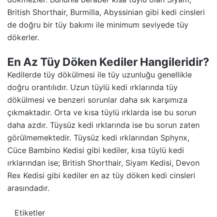
British Shorthair, Burmilla, Abyssinian gibi kedi cinsleri
de doğru bir tüy bakımı ile minimum seviyede tüy
dökerler.
En Az Tüy Döken Kediler Hangileridir?
Kedilerde tüy dökülmesi ile tüy uzunluğu genellikle
doğru orantılıdır. Uzun tüylü kedi ırklarında tüy
dökülmesi ve benzeri sorunlar daha sık karşımıza
çıkmaktadır. Orta ve kısa tüylü ırklarda ise bu sorun
daha azdır. Tüysüz kedi ırklarında ise bu sorun zaten
görülmemektedir. Tüysüz kedi ırklarından Sphynx,
Cüce Bambino Kedisi gibi kediler, kısa tüylü kedi
ırklarından ise; British Shorthair, Siyam Kedisi, Devon
Rex Kedisi gibi kediler en az tüy döken kedi cinsleri
arasındadır.
Etiketler