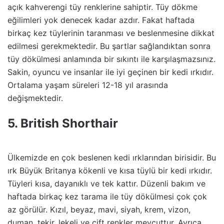
açık kahverengi tüy renklerine sahiptir. Tüy dökme
eğilimleri yok denecek kadar azdır. Fakat haftada
birkaç kez tüylerinin taranması ve beslenmesine dikkat
edilmesi gerekmektedir. Bu şartlar sağlandıktan sonra
tüy dökülmesi anlamında bir sıkıntı ile karşılaşmazsınız.
Sakin, oyuncu ve insanlar ile iyi geçinen bir kedi ırkıdır.
Ortalama yaşam süreleri 12-18 yıl arasında
değişmektedir.
5. British Shorthair
Ülkemizde en çok beslenen kedi ırklarından birisidir. Bu
ırk Büyük Britanya kökenli ve kısa tüylü bir kedi ırkıdır.
Tüyleri kısa, dayanıklı ve tek kattır. Düzenli bakım ve
haftada birkaç kez tarama ile tüy dökülmesi çok çok
az görülür. Kızıl, beyaz, mavi, siyah, krem, vizon,
duman, tekir, lekeli ve çift renkler mevcuttur. Ayrıca